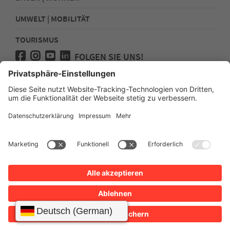
UMWELT | MOBILITÄT
TOURISMUS
FOLGEN SIE UNS!
Presse
Kontakt
Impressum
Datenschutz
Sitemap
Erklärung zur Barrierefreiheit