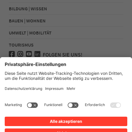
BILDUNG | WISSEN
BAUEN | WOHNEN
UMWELT | MOBILITÄT
TOURISMUS
FOLGEN SIE UNS!
Presse
Kontakt
Impressum
Datenschutz
Sitemap
Erklärung zur Barrierefreiheit