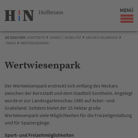
MENÜ
SIE SIND HIER:
STARTSEITE
UMWELT | MOBILITÄT
GRÜNES HEILBRONN
PARKS
WERTWIESENPARK
Wertwiesenpark
Der Wertwiesenpark erstreckt sich entlang des Neckars
zwischen der Kernstadt und dem Stadtteil Sontheim. Angelegt
wurde er zur Landesgartenschau 1985 auf Acker- und
Grabeland. Seitdem bietet der 15 Hektar große
Wertwiesenpark viele Möglichkeiten für die Freizeitgestaltung
und für Spaziergänge.
Sport- und Freizeitmöglichkeiten