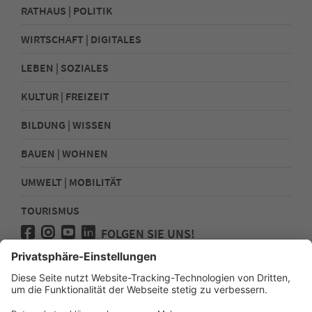
RATHAUS | POLITIK
WIRTSCHAFT | DIGITALES
LEBEN | SOZIALES
KULTUR | FREIZEIT
BILDUNG | WISSEN
BAUEN | WOHNEN
UMWELT | MOBILITÄT
TOURISMUS
FOLGEN SIE UNS!
Presse
Kontakt
Impressum