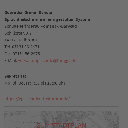
Gebrüder-Grimm-Schule
Sprachheilschule in einem gestuften System
Schulleiterin: Frau Romanski-Bärwald
Schillerstr. 3-7
74072
Heilbronn
Tel.
07131 56-2471
Fax:
07131 56-2475
E-Mail:
verwaltung.schule
@
hn-ggs.de
Sekretariat:
Mo, Di, Do, Fr: 7:30 bis 13:00 Uhr
https://ggs.schulen-heilbronn.de/
ZUM STADTPLAN