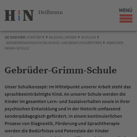
MENÜ
SIE SIND HIER:
STARTSEITE
BILDUNG | WISSEN
SCHULEN
SONDERPÄDAGOGISCHE BILDUNGS- UND BERATUNGSZENTREN
GEBRÜDER-
GRIMM-SCHULE
Gebrüder-Grimm-Schule
Unser Schulkonzept: Im Mittelpunkt unserer Arbeit steht das
sprachbeeinträchtigte Kind. An unserer Schule werden die
Kinder im gesamten Lern- und Sozialverhalten sowie in ihrer
psychischen Entwicklung und in der Motorik umfassend
sonderpädagogisch gefördert. In einem kontinuierlichen
Prozess von Diagnostik, Förderung und Sprachtherapie
werden die Bedürfnisse und Potenziale der Kinder