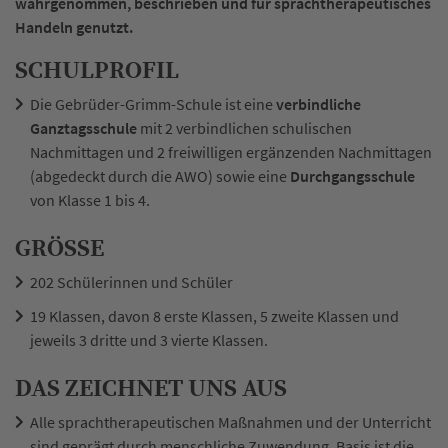
wahrgenommen, beschrieben und für sprachtherapeutisches
Handeln genutzt.
SCHULPROFIL
Die Gebrüder-Grimm-Schule ist eine
verbindliche
Ganztagsschule
mit 2 verbindlichen schulischen
Nachmittagen und 2 freiwilligen ergänzenden Nachmittagen
(abgedeckt durch die AWO) sowie eine
Durchgangsschule
von Klasse 1 bis 4.
GRÖSSE
202 Schülerinnen und Schüler
19 Klassen, davon 8 erste Klassen, 5 zweite Klassen und
jeweils 3 dritte und 3 vierte Klassen.
DAS ZEICHNET UNS AUS
Alle sprachtherapeutischen Maßnahmen und der Unterricht
sind geprägt durch menschliche Zuwendung. Basis ist die