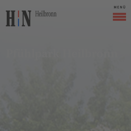
Pfühlpark Heilbronn