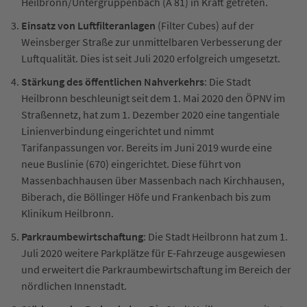
Heilbronn/Untergruppenbach (A 81) in Kraft getreten.
Einsatz von Luftfilteranlagen
(Filter Cubes) auf der
Weinsberger Straße zur unmittelbaren Verbesserung der
Luftqualität. Dies ist seit Juli 2020 erfolgreich umgesetzt.
Stärkung des öffentlichen Nahverkehrs
: Die Stadt
Heilbronn beschleunigt seit dem 1. Mai 2020 den ÖPNV im
Straßennetz, hat zum 1. Dezember 2020 eine tangentiale
Linienverbindung eingerichtet und nimmt
Tarifanpassungen vor. Bereits im Juni 2019 wurde eine
neue Buslinie (670) eingerichtet. Diese führt von
Massenbachhausen über Massenbach nach Kirchhausen,
Biberach, die Böllinger Höfe und Frankenbach bis zum
Klinikum Heilbronn.
Parkraumbewirtschaftung
: Die Stadt Heilbronn hat zum 1.
Juli 2020 weitere Parkplätze für E-Fahrzeuge ausgewiesen
und erweitert die Parkraumbewirtschaftung im Bereich der
nördlichen Innenstadt.