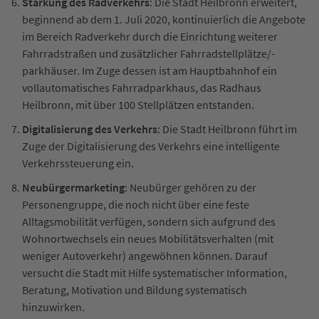
Stärkung des Radverkehrs
: Die Stadt Heilbronn erweitert,
beginnend ab dem 1. Juli 2020, kontinuierlich die Angebote
im Bereich Radverkehr durch die Einrichtung weiterer
Fahrradstraßen und zusätzlicher Fahrradstellplätze/-
parkhäuser. Im Zuge dessen ist am Hauptbahnhof ein
vollautomatisches Fahrradparkhaus, das Radhaus
Heilbronn, mit über 100 Stellplätzen entstanden.
Digitalisierung des Verkehrs
: Die Stadt Heilbronn führt im
Zuge der Digitalisierung des Verkehrs eine intelligente
Verkehrssteuerung ein.
Neubürgermarketing
: Neubürger gehören zu der
Personengruppe, die noch nicht über eine feste
Alltagsmobilität verfügen, sondern sich aufgrund des
Wohnortwechsels ein neues Mobilitätsverhalten (mit
weniger Autoverkehr) angewöhnen können. Darauf
versucht die Stadt mit Hilfe systematischer Information,
Beratung, Motivation und Bildung systematisch
hinzuwirken.