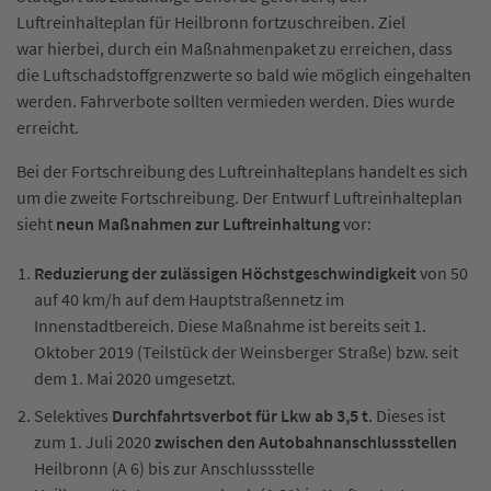
Luftreinhalteplan für Heilbronn fortzuschreiben. Ziel
war hierbei, durch ein Maßnahmenpaket zu erreichen, dass
die Luftschadstoffgrenzwerte so bald wie möglich eingehalten
werden. Fahrverbote sollten vermieden werden. Dies wurde
erreicht.
Bei der Fortschreibung des Luftreinhalteplans handelt es sich
um die zweite Fortschreibung. Der Entwurf Luftreinhalteplan
sieht
neun Maßnahmen zur Luftreinhaltung
vor:
Reduzierung der zulässigen Höchstgeschwindigkeit
von 50
auf 40 km/h auf dem Hauptstraßennetz im
Innenstadtbereich. Diese Maßnahme ist bereits seit 1.
Oktober 2019 (Teilstück der Weinsberger Straße) bzw. seit
dem 1. Mai 2020 umgesetzt.
Selektives
Durchfahrtsverbot für Lkw ab 3,5 t
. Dieses ist
zum 1. Juli 2020
zwischen den Autobahnanschlussstellen
Heilbronn (A 6) bis zur Anschlussstelle