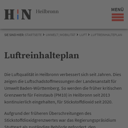
MENÜ
SIE SIND HIER:
STARTSEITE
UMWELT | MOBILITÄT
LUFT
LUFTREINHALTEPLAN
Luftreinhalteplan
Die Luftqualität in Heilbronn verbessert sich seit Jahren. Dies
zeigen die Luftschadstoffmessungen der Landesanstalt für
Umwelt Baden-Württemberg. So werden die früher kritischen
Grenzwerte für Feinstaub (PM10) in Heilbronn seit 2013
kontinuierlich eingehalten, für Stickstoffdioxid seit 2020.
Aufgrund der früheren Überschreitungen des
Stickstoffdioxidgrenzwertes war das Regierungspräsidium
Stuttgart als zuständige Behörde gefordert, den