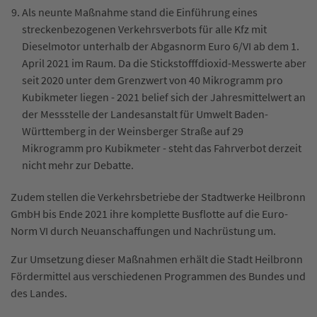
Als neunte Maßnahme stand die Einführung eines
streckenbezogenen Verkehrsverbots für alle Kfz mit
Dieselmotor unterhalb der Abgasnorm Euro 6/VI ab dem 1.
April 2021 im Raum. Da die Stickstofffdioxid-Messwerte aber
seit 2020 unter dem Grenzwert von 40 Mikrogramm pro
Kubikmeter liegen - 2021 belief sich der Jahresmittelwert an
der Messstelle der Landesanstalt für Umwelt Baden-
Württemberg in der Weinsberger Straße auf 29
Mikrogramm pro Kubikmeter - steht das Fahrverbot derzeit
nicht mehr zur Debatte.
Zudem stellen die Verkehrsbetriebe der Stadtwerke Heilbronn
GmbH bis Ende 2021 ihre komplette Busflotte auf die Euro-
Norm VI durch Neuanschaffungen und Nachrüstung um.
Zur Umsetzung dieser Maßnahmen erhält die Stadt Heilbronn
Fördermittel aus verschiedenen Programmen des Bundes und
des Landes.