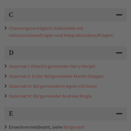
C
Chancengerechtigkeit (Stabsstelle mit
Inklusionsbeauftragter und Integrationsbeauftragter)
D
Dezernat I: Oberbürgermeister Harry Mergel
Dezernat II: Erster Bürgermeister Martin Diepgen
Dezernat III: Bürgermeisterin Agnes Christner
Dezernat IV: Bürgermeister Andreas Ringle
E
Einwohnermeldeamt, siehe
Bürgeramt