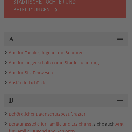
STÄDTISCHE TÖCHTER UND
BETEILIGUNGEN
A
Amt für Familie, Jugend und Senioren
Amt für Liegenschaften und Stadterneuerung
Amt für Straßenwesen
Ausländerbehörde
B
Behördlicher Datenschutzbeauftragter
Beratungsstelle für Familie und Erziehung
, siehe auch
Amt
für Familie, Jugend und Senioren