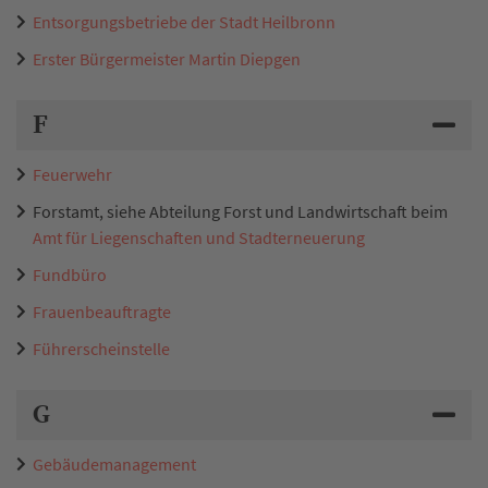
Entsorgungsbetriebe der Stadt Heilbronn
Erster Bürgermeister Martin Diepgen
F
Feuerwehr
Forstamt, siehe Abteilung Forst und Landwirtschaft beim
Amt für Liegenschaften und Stadterneuerung
Fundbüro
Frauenbeauftragte
Führerscheinstelle
G
Gebäudemanagement