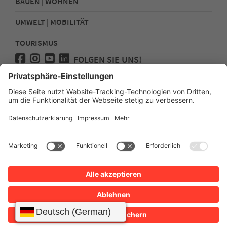
BAUEN | WOHNEN
UMWELT | MOBILITÄT
TOURISMUS
FOLGEN SIE UNS!
Presse
Kontakt
Impressum
Datenschutz
Sitemap
Erklärung zur Barrierefreiheit