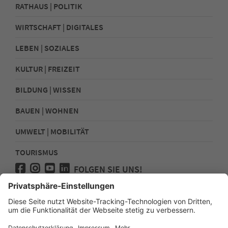
RATHAUS | POLITIK
WIRTSCHAFT | DIGITALES
LEBEN | SOZIALES
KULTUR | FREIZEIT
BILDUNG | WISSEN
BAUEN | WOHNEN
UMWELT | MOBILITÄT
TOURISMUS
FOLGEN SIE UNS!
Presse
Kontakt
Impressum