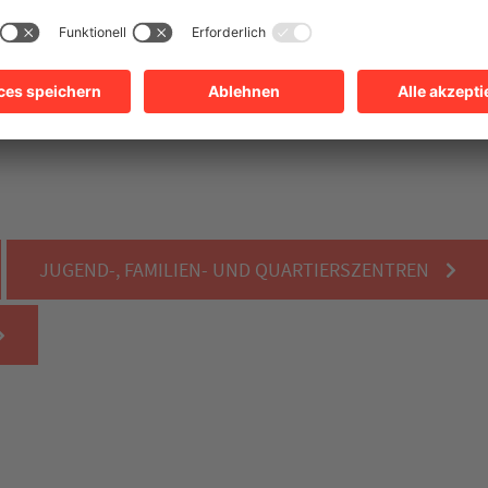
i der Kinderbetreuung sucht, kann sich an eine
inder sind gut in der Ganztagsbetreuung der Schulen oder den elf
JUGEND-, FAMILIEN- UND QUARTIERSZENTREN