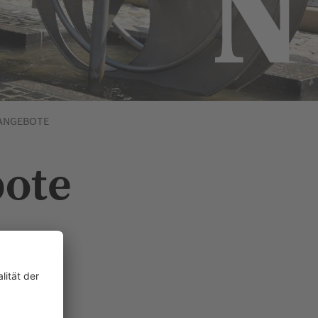
ANGEBOTE
bote