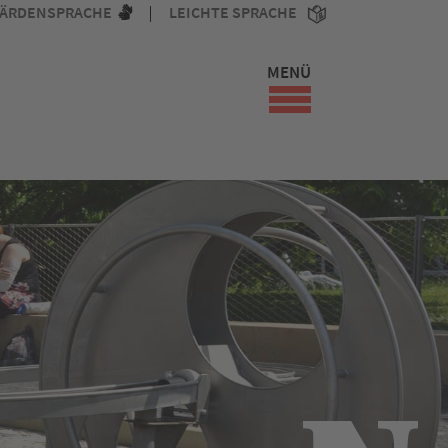
ÄRDENSPRACHE
LEICHTE SPRACHE
MENÜ