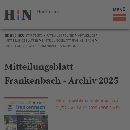
MENÜ
SIE SIND HIER:
STARTSEITE
RATHAUS | POLITIK
AKTUELLES
MITTEILUNGSBLÄTTER
MITTEILUNGSBLATT FRANKENBACH
MITTEILUNGSBLATT FRANKENBACH - ARCHIV 2025
Mitteilungsblatt
Frankenbach - Archiv 2025
Mitteilungsblatt Frankenbach Nr.
51/52 vom 18.12.2025
(
PDF
3 MB)