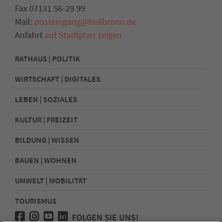
Fax 07131 56-29 99
Mail:
posteingang@heilbronn.de
Anfahrt
auf Stadtplan zeigen
RATHAUS | POLITIK
WIRTSCHAFT | DIGITALES
LEBEN | SOZIALES
KULTUR | FREIZEIT
BILDUNG | WISSEN
BAUEN | WOHNEN
UMWELT | MOBILITÄT
TOURISMUS
FOLGEN SIE UNS!