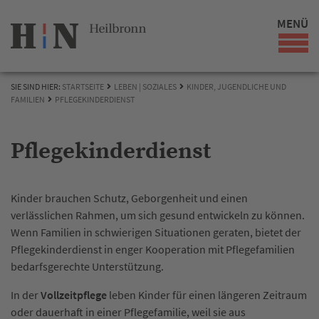
MENÜ
SIE SIND HIER:
STARTSEITE
LEBEN | SOZIALES
KINDER, JUGENDLICHE UND
FAMILIEN
PFLEGEKINDERDIENST
Pflegekinderdienst
Kinder brauchen Schutz, Geborgenheit und einen
verlässlichen Rahmen, um sich gesund entwickeln zu können.
Wenn Familien in schwierigen Situationen geraten, bietet der
Pflegekinderdienst in enger Kooperation mit Pflegefamilien
bedarfsgerechte Unterstützung.
In der
Vollzeitpflege
leben Kinder für einen längeren Zeitraum
oder dauerhaft in einer Pflegefamilie, weil sie aus