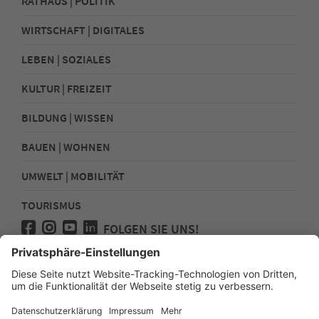
RATHAUS | POLITIK
WIRTSCHAFT | DIGITALES
LEBEN | SOZIALES
KULTUR | FREIZEIT
BILDUNG | WISSEN
BAUEN | WOHNEN
UMWELT | MOBILITÄT
TOURISMUS
FOLGEN SIE UNS!
Presse
Kontakt
Impressum