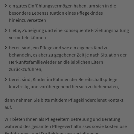
ein gutes Einfühlungsvermögen haben, um sich in die
besondere Lebenssituation eines Pflegekindes
hineinzuversetzen
Liebe, Zuneigung und eine konsequente Erziehungshaltung
vermitteln können
bereit sind, ein Pflegekind wie ein eigenes Kind zu
behandeln, es aber zu gegebener Zeit
je nach Situation der
Herkunftsfamilie
wieder an die leiblichen Eltern
zurückzuführen,
bereit sind, Kinder im Rahmen der Bereitschaftspflege
kurzfristig und vorübergehend bei sich zu beheimaten,
dann nehmen Sie bitte mit dem Pflegekinderdienst Kontakt
auf.
Wir bieten Ihnen als Pflegeeltern Betreuung und Beratung
während des gesamten Pflegeverhältnisses sowie kostenlose
Einführungs- und Fortbildungsveranstaltungen.