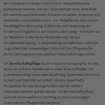
verschiedenen Gründen nicht in ihrer Herkunftsfamilie
aufwachsen können. Ziel der Vollzeitpflege ist es, dem Kind
ein sicheres und liebevolles Zuhause zu bieten, in dem es sich
entwickeln und entfalten kann. Die Pflegefamilie übernimmt
die alltägliche Betreuung, Erziehung und Förderung des
Kindes und begleitet es auf seinem Lebensweg – entweder bis
zur Rückkehr in die Herkunftsfamilie oder bis zur
Verselbstständigung. In Vollzeitpflegeverhältnissen stellt das
Jugendamt den notwendigen Unterhalt des Pflegekindes
durch Zahlung eines monatlichen Pauschalbetrages sicher.
Die
Bereitschaftspflege
ist eine Notunterbringung für Kinder,
wenn sie und ihre Familie sich in einer Krise befinden. Die
Aufnahme erfolgt meist sehr kurzfristig. Damit wird dem Kind
Schutz und Stabilität vermittelt, bis eine dauerhafte
Perspektive für das Kind gefunden und die weitere
Lebensperspektive geklärt wurde. Die Bereitschaftspflege
wird mit einem weiteren Zuschlag zu dem notwendigen
Unterhalt des Pflegekindes vergütet.