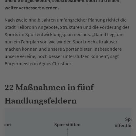
und die Möglichkeiten, selbstbestimmt Sport zu treiben,
weiter verbessert werden.
Nach zweieinhalb Jahren umfangreicher Planung richtet die
Stadt Heilbronn Angebote, Strukturen und die Förderung des
Sports im Sportentwicklungsplan neu aus. „Damit liegt uns
nun ein Fahrplan vor, wie wir den Sport noch attraktiver
machen können und unsere Sportanbieter, insbesondere
unsere Vereine, noch besser unterstützen können“, sagt
Bürgermeisterin Agnes Christner.
22 Maßnahmen in fünf
Handlungsfeldern