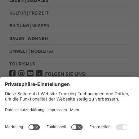
KULTUR | FREIZEIT
BILDUNG | WISSEN
BAUEN | WOHNEN
UMWELT | MOBILITÄT
TOURISMUS
FOLGEN SIE UNS!
Presse
Kontakt
Impressum
Datenschutz
Sitemap
Erklärung zur Barrierefreiheit