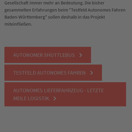
Gesellschaft immer mehr an Bedeutung. Die bisher
gesammelten Erfahrungen beim "Testfeld Autonomes Fahren
Baden-Württemberg" sollen deshalb in das Projekt
miteinfließen.
AUTONOMER SHUTTLEBUS
TESTFELD AUTONOMES FAHREN
AUTONOMES LIEFERFAHRZEUG - LETZTE
MEILE LOGISTIK