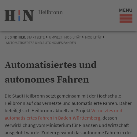
MENÜ
SIE SIND HIER:
STARTSEITE
UMWELT | MOBILITÄT
MOBILITÄT
AUTOMATISIERTES UND AUTONOMES FAHREN
Automatisiertes und
autonomes Fahren
Die Stadt Heilbronn setzt gemeinsam mit der Hochschule
Heilbronn auf das vernetzte und automatisierte Fahren. Daher
beteiligt sich Heilbronn aktuell am Projekt
Vernetztes und
automatisiertes Fahren in Baden-Württemberg
, dessen
Verwirklichung vom Ministerium für Finanzen und Wirtschaft
ausgelobt wurde. Zudem gewinnt das autonome Fahren in der