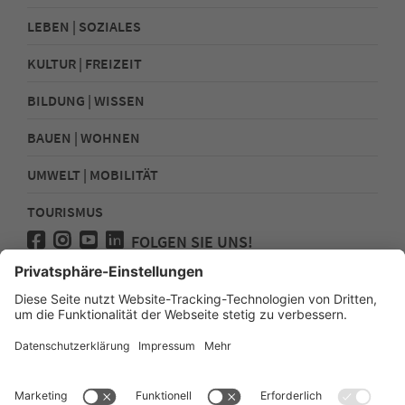
LEBEN | SOZIALES
KULTUR | FREIZEIT
BILDUNG | WISSEN
BAUEN | WOHNEN
UMWELT | MOBILITÄT
TOURISMUS
FOLGEN SIE UNS!
Presse
Kontakt
Impressum
Datenschutz
Sitemap