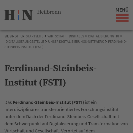
MENÜ
SIE SIND HIER:
STARTSEITE
WIRTSCHAFT | DIGITALES
DIGITALISIERUNG | KI
DIGITALISIERUNGSSTELLE
UNSER DIGITALISIERUNGS-NETZWERK
FERDINAND-
STEINBEIS-INSTITUT (FSTI)
Ferdinand-Steinbeis-
Institut (FSTI)
Das
Ferdinand-Steinbeis-Institut (FSTI)
ist ein
interdisziplinäres transferorientiertes Forschungsinstitut
unter dem Dach der Ferdinand-Steinbeis-Gesellschaft mit
dem Schwerpunkt auf Digitalisierung und Transformation von
Wirtschaft und Gesellschaft. Verortet auf dem