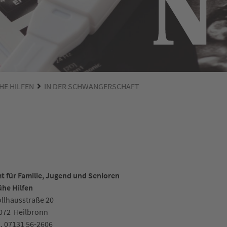
HE HILFEN
IN DER SCHWANGERSCHAFT
t für Familie, Jugend und Senioren
ühe Hilfen
llhausstraße 20
072
Heilbronn
l.
07131 56-2606