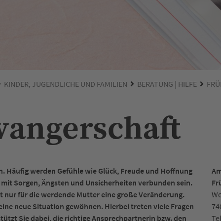
KINDER, JUGENDLICHE UND FAMILIEN
BERATUNG | HILFE
FRÜ
wangerschaft
n. Häufig werden Gefühle wie Glück, Freude und Hoffnung
Am
 mit Sorgen, Ängsten und Unsicherheiten verbunden sein.
Fr
t nur für die werdende Mutter eine große Veränderung.
Wo
eine neue Situation gewöhnen. Hierbei treten viele Fragen
74
tützt Sie dabei, die richtige Ansprechpartnerin bzw. den
Te