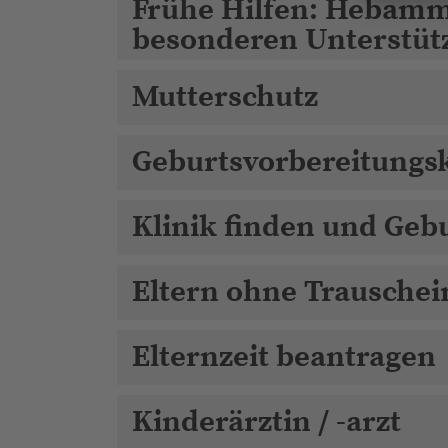
Frühe Hilfen: Hebamm
besonderen Unterstüt
Mutterschutz
Geburtsvorbereitungs
Klinik finden und Ge
Eltern ohne Trauschei
Elternzeit beantragen
Kinderärztin / -arzt