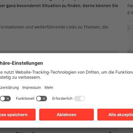
eser ganz besonderen Situation zu finden. Gerne können Sie
Fa
E-
nformationen und weiterführende Links zu Themen, die