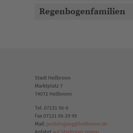
Regenbogenfamilien
Stadt Heilbronn
Marktplatz 7
74072 Heilbronn
Tel. 07131 56-0
Fax 07131 56-29 99
Mail:
posteingang@heilbronn.de
Anfahrt
auf Stadtplan zeigen