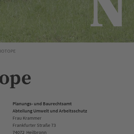
BIOTOPE
tope
Planungs- und Baurechtsamt
Abteilung Umwelt und Arbeitsschutz
Frau Krammer
Frankfurter Straße 73
74072
Heilbronn