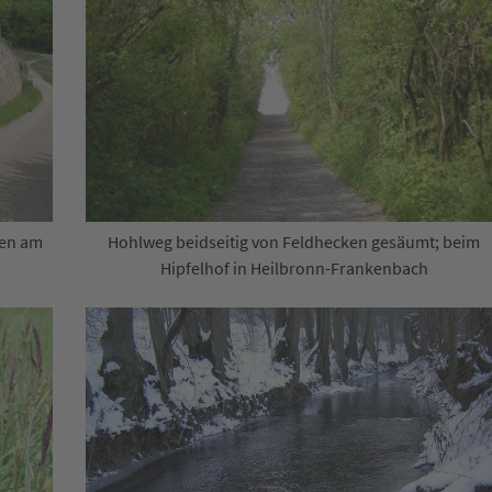
gen am
Hohlweg beidseitig von Feldhecken gesäumt; beim
Hipfelhof in Heilbronn-Frankenbach