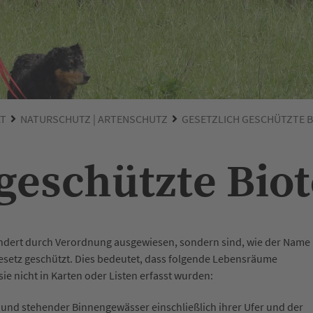
ÄT
NATURSCHUTZ | ARTENSCHUTZ
GESETZLICH GESCHÜTZTE 
 geschützte Bio
ondert durch Verordnung ausgewiesen, sondern sind, wie der Name
gesetz geschützt. Dies bedeutet, dass folgende Lebensräume
sie nicht in Karten oder Listen erfasst wurden:
 und stehender Binnengewässer einschließlich ihrer Ufer und der