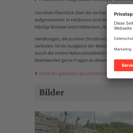
Um einen Überblick über die vorhandenen geschüt
aufgenommen. In Heilbronn sind momentan 254 ges
häufige Biotope sind Feldhecken, Hohlwege und
Handlungen, die zu einer Zerstörung oder einer 
verboten. Ist ein Ausgleich der Beeinträchtigu
durch die Untere Naturschutzbehörde erteilt wer
beantworten gerne Fragen zu diesem Thema.
Karte der gesetzlich geschützten Biotope im G
Bilder