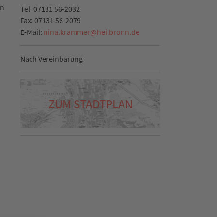
en
Tel.
07131 56-2032
Fax:
07131 56-2079
E-Mail:
nina.krammer
@
heilbronn.de
Nach Vereinbarung
ZUM STADTPLAN