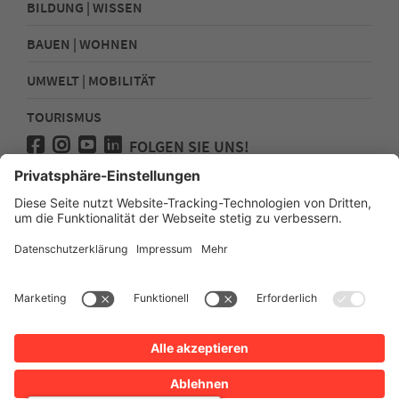
BILDUNG | WISSEN
BAUEN | WOHNEN
UMWELT | MOBILITÄT
TOURISMUS
FOLGEN SIE UNS!
Presse
Kontakt
Impressum
Datenschutz
Sitemap
Erklärung zur Barrierefreiheit