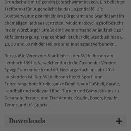
Grundschule mit eigenem Lehrschwimmbecken. Ein beliebter
Treffpunkt für Jugendliche ist das Jugendcafé. Die
Stadtverwaltung ist mit einem Bürgeramt und Standesamt im
ehemaligen Rathaus vertreten. Mit dem Recyclinghof besteht
in der Würzburger Straße eine wohnortnahe Anlaufstelle zur
Abfallentsorgung. Frankenbach ist über die Stadtbuslinien 8,
10, 30 und 60 mit der Heilbronner Innenstadt verbunden.
Der größte Verein des Stadtteils ist der SV Heilbronn am
Leinbach 1891 e. V., welcher durch die Fusion der Vereine
Spvgg Frankenbach und VfL Neckargartach im Jahr 2014
entstanden ist. Der SV Heilbronn bietet Sport- und
Freizeitangebote für die ganze Familie, von Fußball, Karate,
Handball und Volleyball über Turnen und Gymnastik bis zu
Gesundheitssport und Tischtennis, Kegeln, Boxen, Kegeln,
Tennis und US-Sports .
Downloads