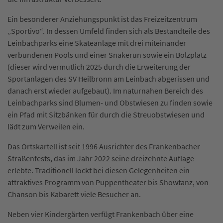
Ein besonderer Anziehungspunkt ist das Freizeitzentrum
„Sportivo“. In dessen Umfeld finden sich als Bestandteile des
Leinbachparks eine Skateanlage mit drei miteinander
verbundenen Pools und einer Snakerun sowie ein Bolzplatz
(dieser wird vermutlich 2025 durch die Erweiterung der
Sportanlagen des SV Heilbronn am Leinbach abgerissen und
danach erst wieder aufgebaut). Im naturnahen Bereich des
Leinbachparks sind Blumen- und Obstwiesen zu finden sowie
ein Pfad mit Sitzbänken für durch die Streuobstwiesen und
lädt zum Verweilen ein.
Das Ortskartell ist seit 1996 Ausrichter des Frankenbacher
Straßenfests, das im Jahr 2022 seine dreizehnte Auflage
erlebte. Traditionell lockt bei diesen Gelegenheiten ein
attraktives Programm von Puppentheater bis Showtanz, von
Chanson bis Kabarett viele Besucher an.
Neben vier Kindergärten verfügt Frankenbach über eine