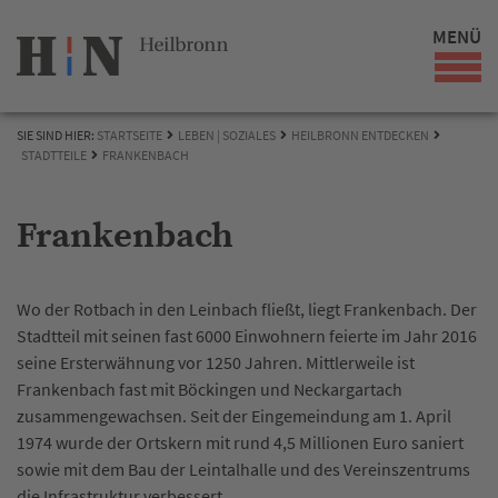
MENÜ
SIE SIND HIER:
STARTSEITE
LEBEN | SOZIALES
HEILBRONN ENTDECKEN
STADTTEILE
FRANKENBACH
Frankenbach
Wo der Rotbach in den Leinbach fließt, liegt Frankenbach. Der
Stadtteil mit seinen fast 6000 Einwohnern feierte im Jahr 2016
seine Ersterwähnung vor 1250 Jahren. Mittlerweile ist
Frankenbach fast mit Böckingen und Neckargartach
zusammengewachsen. Seit der Eingemeindung am 1. April
1974 wurde der Ortskern mit rund 4,5 Millionen Euro saniert
sowie mit dem Bau der Leintalhalle und des Vereinszentrums
die Infrastruktur verbessert.