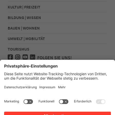
KULTUR | FREIZEIT
BILDUNG | WISSEN
BAUEN | WOHNEN
UMWELT | MOBILITÄT
TOURISMUS
FOLGEN SIE UNS!
Presse
Kontakt
Impressum
Datenschutz
Sitemap
Erklärung zur Barrierefreiheit