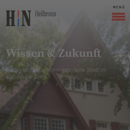
Wissen & Zukunft
Gestern, heute und morgen - eine Stadt im
Wandel der Zeit