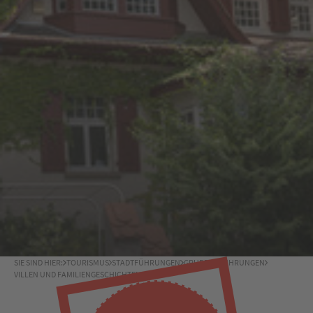
SIE SIND HIER:
TOURISMUS
STADTFÜHRUNGEN
GRUPPENFÜHRUNGEN
VILLEN UND FAMILIENGESCHICHTEN