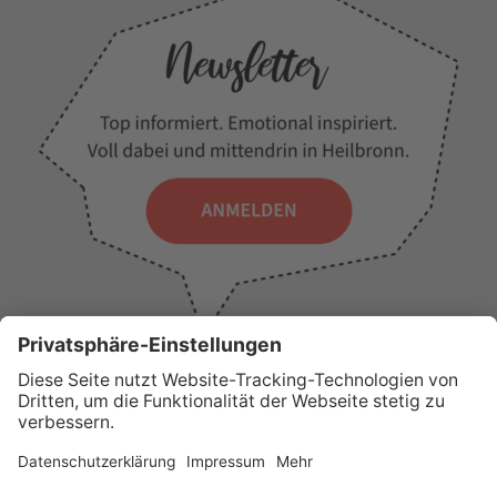
WICHTIGE LINKS
Presse
Wir über uns
Tourist-Information