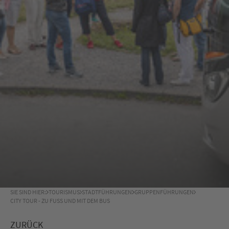
SIE SIND HIER:
TOURISMUS
STADTFÜHRUNGEN
GRUPPENFÜHRUNGEN
CITY TOUR - ZU FUSS UND MIT DEM BUS
ZURÜCK