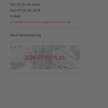
Tel.
07131 56-4180
Fax:
07131 56-2079
E-Mail:
umwelt+arbeitsschutz
@
heilbronn.de
Nach Vereinbarung
ZUM STADTPLAN