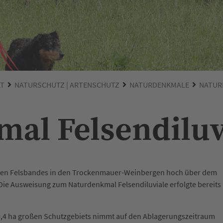
ÄT
NATURSCHUTZ | ARTENSCHUTZ
NATURDENKMALE
NATUR
al Felsendiluv
ten Felsbandes in den Trockenmauer-Weinbergen hoch über dem
 Die Ausweisung zum Naturdenkmal Felsendiluviale erfolgte bereits
0,4 ha großen Schutzgebiets nimmt auf den Ablagerungszeitraum