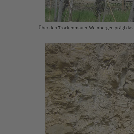
Über den Trockenmauer-Weinbergen prägt das al