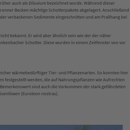
 früher auch als Diluvium bezeichnet wurde. Während dieser
lbronner Becken mächtige Schotterpakete abgelagert. Anschließend
nander verbackenen Sedimente eingeschnitten und am Prallhang bei
icht bekannt. Er wird aber ähnlich sein wie der der näher
nkenbacher Schotter. Diese wurden in einem Zeitfenster von vor
reicher wärmebedürftiger Tier- und Pflanzenarten. So konnten hier
ten festgestellt werden, die auf Nahrungspflanzen wie Aufrechten
. Bemerkenswert sind auch die Vorkommen der stark gefährdeten
isenlöwen (Euroleon nostras).