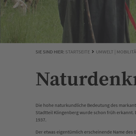
SIE SIND HIER:
STARTSEITE
UMWELT | MOBILIT
Naturdenkm
Die hohe naturkundliche Bedeutung des markan
Stadtteil Klingenberg wurde schon früh erkannt.
1937.
Der etwas eigentümlich erscheinende Name des 