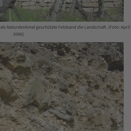
s Naturdenkmal geschützte Felsband die Landschaft. (Foto: April
2006)