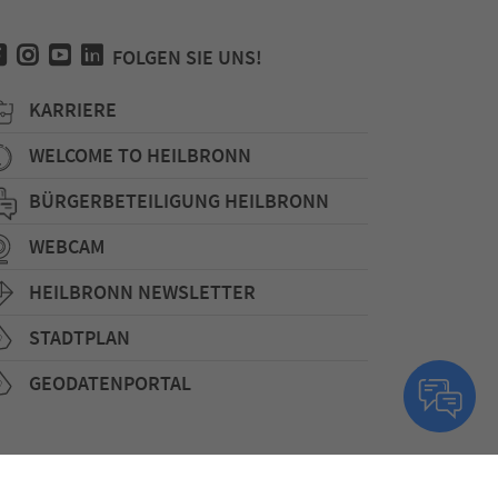
FOLGEN SIE UNS!
KARRIERE
WELCOME TO HEILBRONN
BÜRGERBETEILIGUNG HEILBRONN
WEBCAM
HEILBRONN NEWSLETTER
STADTPLAN
GEODATENPORTAL