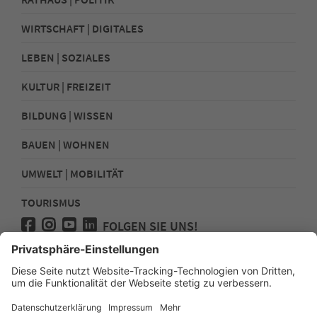
WIRTSCHAFT | DIGITALES
LEBEN | SOZIALES
KULTUR | FREIZEIT
BILDUNG | WISSEN
BAUEN | WOHNEN
UMWELT | MOBILITÄT
TOURISMUS
FOLGEN SIE UNS!
Presse
Kontakt
Impressum