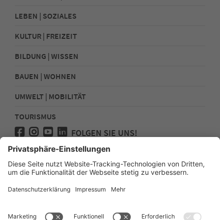
LEBEN | SOZIALES
KULTUR | FREIZEIT
BILDUNG | WISSEN
BAUEN | WOHNEN
UMWELT | MOBILITÄT
TOURISMUS
FOLGEN SIE UNS!
Presse
Kontakt
Impressum
Datenschutz
Sitemap