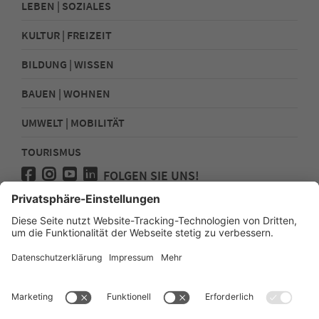
LEBEN | SOZIALES
KULTUR | FREIZEIT
BILDUNG | WISSEN
BAUEN | WOHNEN
UMWELT | MOBILITÄT
TOURISMUS
FOLGEN SIE UNS!
Presse
Kontakt
Impressum
Datenschutz
Sitemap
Erklärung zur Barrierefreiheit