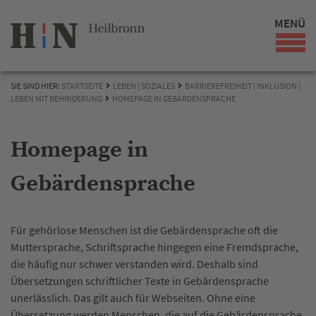
MENÜ
SIE SIND HIER:
STARTSEITE
LEBEN | SOZIALES
BARRIEREFREIHEIT | INKLUSION |
LEBEN MIT BEHINDERUNG
HOMEPAGE IN GEBÄRDENSPRACHE
Homepage in
Gebärdensprache
Für gehörlose Menschen ist die Gebärdensprache oft die
Muttersprache, Schriftsprache hingegen eine Fremdsprache,
die häufig nur schwer verstanden wird. Deshalb sind
Übersetzungen schriftlicher Texte in Gebärdensprache
unerlässlich. Das gilt auch für Webseiten. Ohne eine
Übersetzung werden Menschen, die auf die Gebärdensprache