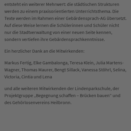
entsteht ein weiterer Mehrwert: die städtischen Strukturen
werden zu einem praxisorientierten Unterrichtsthema. Die
Texte werden im Rahmen einer Gebärdensprach-AG übersetzt.
Auf diese Weise lernen die Schülerinnen und Schüler nicht
nur die Stadtverwaltung von einer neuen Seite kennen,
sondern vertiefen ihre Gebärdensprachkenntnisse.
Ein herzlicher Dank an die Mitwirkenden:
Markus Fertig, Elke Gambalonga, Teresa Klein, Julia Martens-
Wagner, Thomas Maurer, Bengt Sillack, Vanessa Stöhrl, Selina,
Victoria, Cintia und Lena
und alle weiteren Mitwirkenden der Lindenparkschule, der
Projektgruppe „Begegnung schaffen – Brücken bauen“ und
des Gehörlosenvereins Heilbronn.