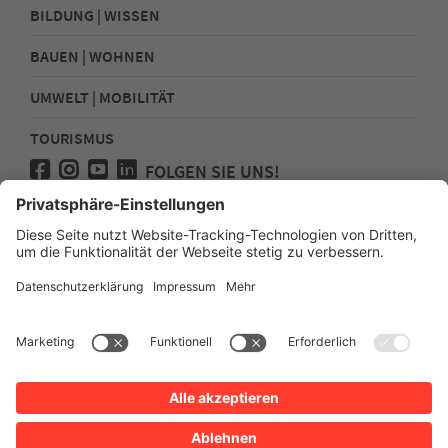
BILDUNG | WISSEN
BAUEN | WOHNEN
UMWELT | MOBILITÄT
TOURISMUS
FOLGEN SIE UNS!
Presse
Kontakt
Impressum
Datenschutz
Sitemap
Erklärung zur Barrierefreiheit