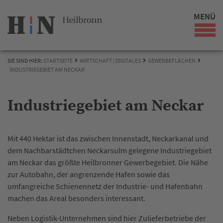
MENÜ
SIE SIND HIER:
STARTSEITE
WIRTSCHAFT | DIGITALES
GEWERBEFLÄCHEN
INDUSTRIEGEBIET AM NECKAR
Industriegebiet am Neckar
Mit 440 Hektar ist das zwischen Innenstadt, Neckarkanal und
dem Nachbarstädtchen Neckarsulm gelegene Industriegebiet
am Neckar das größte Heilbronner Gewerbegebiet. Die Nähe
zur Autobahn, der angrenzende Hafen sowie das
umfangreiche Schienennetz der Industrie- und Hafenbahn
machen das Areal besonders interessant.
Neben Logistik-Unternehmen sind hier Zulieferbetriebe der