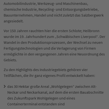
Automobilindustrie, Werkzeug- und Maschinenbau,
chemische Industrie, Recycling- und Entsorgungsbetriebe,
Bauunternehmen, Handel und nicht zuletzt das Salzbergwerk
angesiedelt.
Vor 150 Jahren rauchten hier die ersten Schlote; Heilbronn
wurde im 19. Jahrhundert zum „Schwäbischen Liverpool“. Der
Wandel in den Produktionsprozessen, der Wechsel zu neuen
Fertigungstechnologien und die Verlagerung von Firmen
ermöglichte in den vergangenen Jahren eine Neuordnung des
Gebiets.
Zu den Highlights des Industriegebiets gehören vier
Teilflächen, die ihr ganz eigenes Profil entwickelt haben:
das 30 Hektar große Areal „Wohlgelegen“ zwischen Alt-
Neckar und Neckarkanal, auf dem die ersten Bauabschnitte
des Zukunftspark Wohlgelegen und eines
Containerterminal entstanden sind