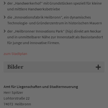
der „Handwerkerhof“ mit Grundstücken speziell für kleine
und mittlere Handwerksbetriebe
die „Innovationsfabrik Heilbronn“, ein dynamisches
Technologie- und Gründerzentrum in historischen Mauern
der „Heilbronner Innovations Park“ (hip) direkt am Neckar
und in unmittelbarer Nähe zur Innenstadt als Basisstandort
für junge und innovative Firmen.
zum Stadtplan
Bilder
Amt für Liegenschaften und Stadterneuerung
Herr Spitzer
Lohtorstraße 22
74072
Heilbronn