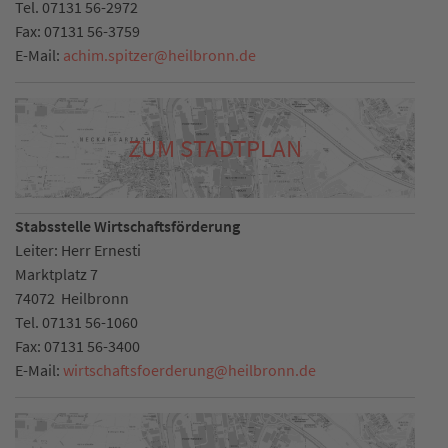
Tel.
07131 56-2972
Fax:
07131 56-3759
E-Mail:
achim.spitzer
@
heilbronn.de
ZUM STADTPLAN
Stabsstelle Wirtschaftsförderung
Leiter: Herr Ernesti
Marktplatz 7
74072
Heilbronn
Tel.
07131 56-1060
Fax:
07131 56-3400
E-Mail:
wirtschaftsfoerderung
@
heilbronn.de