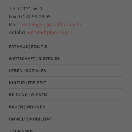
Tel. 07131 56-0
Fax 07131 56-29 99
Mail:
posteingang@heilbronn.de
Anfahrt
auf Stadtplan zeigen
RATHAUS | POLITIK
WIRTSCHAFT | DIGITALES
LEBEN | SOZIALES
KULTUR | FREIZEIT
BILDUNG | WISSEN
BAUEN | WOHNEN
UMWELT | MOBILITÄT
TOURISMUS