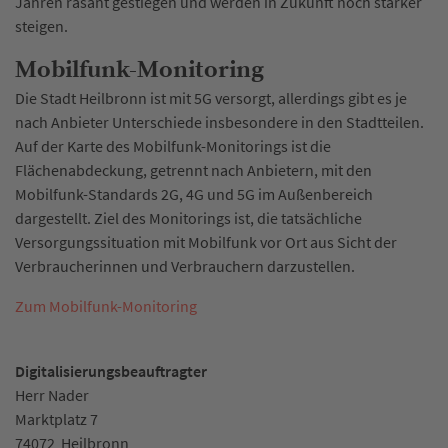
Jahren rasant gestiegen und werden in Zukunft noch stärker
steigen.
Mobilfunk-Monitoring
Die Stadt Heilbronn ist mit 5G versorgt, allerdings gibt es je
nach Anbieter Unterschiede insbesondere in den Stadtteilen.
Auf der Karte des Mobilfunk-Monitorings ist die
Flächenabdeckung, getrennt nach Anbietern, mit den
Mobilfunk-Standards 2G, 4G und 5G im Außenbereich
dargestellt. Ziel des Monitorings ist, die tatsächliche
Versorgungssituation mit Mobilfunk vor Ort aus Sicht der
Verbraucherinnen und Verbrauchern darzustellen.
Zum Mobilfunk-Monitoring
Digitalisierungsbeauftragter
Herr Nader
Marktplatz 7
74072
Heilbronn