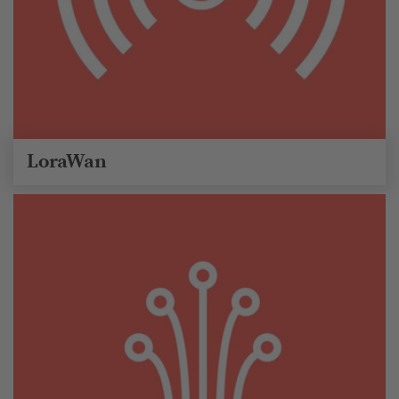
LoraWan