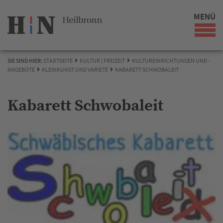
MENÜ
SIE SIND HIER:
STARTSEITE
KULTUR | FREIZEIT
KULTUREINRICHTUNGEN UND -
ANGEBOTE
KLEINKUNST UND VARIETÉ
KABARETT SCHWOBALEIT
Kabarett Schwobaleit