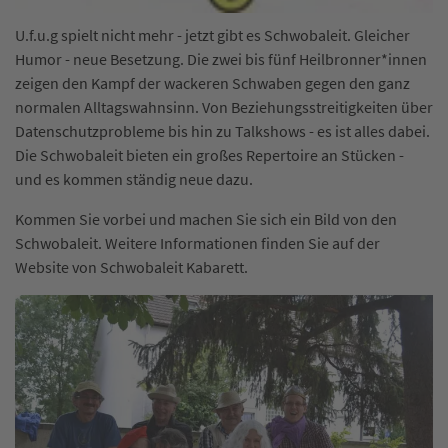
U.f.u.g spielt nicht mehr - jetzt gibt es Schwobaleit. Gleicher
Humor - neue Besetzung. Die zwei bis fünf Heilbronner*innen
zeigen den Kampf der wackeren Schwaben gegen den ganz
normalen Alltagswahnsinn. Von Beziehungsstreitigkeiten über
Datenschutzprobleme bis hin zu Talkshows - es ist alles dabei.
Die Schwobaleit bieten ein großes Repertoire an Stücken -
und es kommen ständig neue dazu.
Kommen Sie vorbei und machen Sie sich ein Bild von den
Schwobaleit. Weitere Informationen finden Sie auf der
Website von Schwobaleit Kabarett.