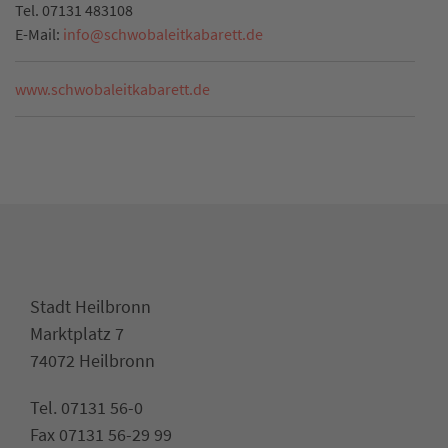
Tel.
07131 483108
E-Mail:
info
@
schwobaleitkabarett.de
www.schwobaleitkabarett.de
Stadt Heilbronn
Marktplatz 7
74072 Heilbronn
Tel. 07131 56-0
Fax 07131 56-29 99