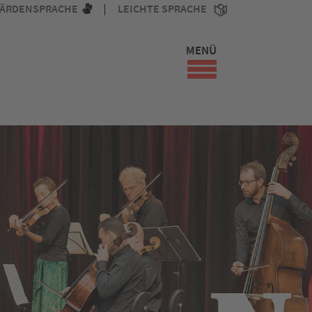
ÄRDENSPRACHE
LEICHTE SPRACHE
MENÜ