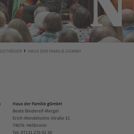
NGSTRÄGER
HAUS DER FAMILIE GGMBH
n
Haus der Familie gGmbH
Beate Bindereif-Mergel
Erich-Mendelsohn-Straße 1C
74076
Heilbronn
Tel.
07131 276 92 30