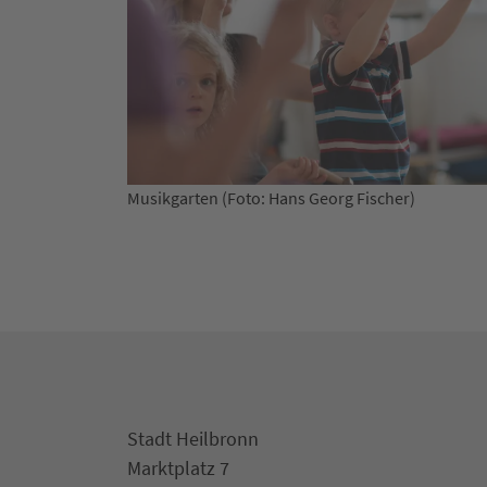
cher)
Geburtvorbereitung (Foto: Hans Georg Fi
Stadt Heilbronn
Marktplatz 7