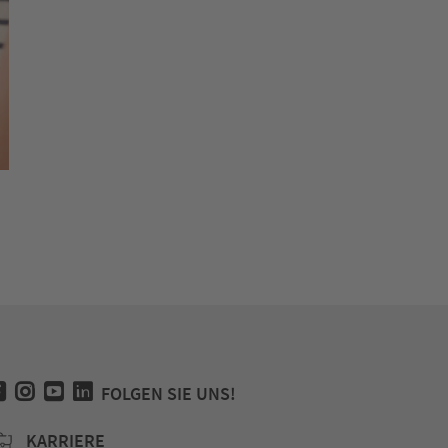
Vortrag im Haus der Familie (Foto: Hans Georg Fisch
FOLGEN SIE UNS!
KARRIERE