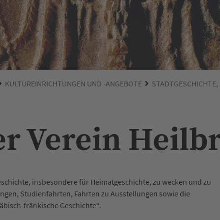
KULTUREINRICHTUNGEN UND -ANGEBOTE
STADTGESCHICHTE,
er Verein Heilb
 Geschichte, insbesondere für Heimatgeschichte, zu wecken und zu
ngen, Studienfahrten, Fahrten zu Ausstellungen sowie die
bisch-fränkische Geschichte“.