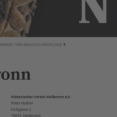
 HEIMAT- UND BRAUCHTUMSPFLEGE
ronn
Historischer Verein Heilbronn e.V.
Peter Huther
Eichgasse 1
74072
Heilbronn