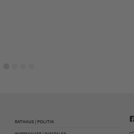
RATHAUS | POLITIK
WIRTSCHAFT | DIGITALES