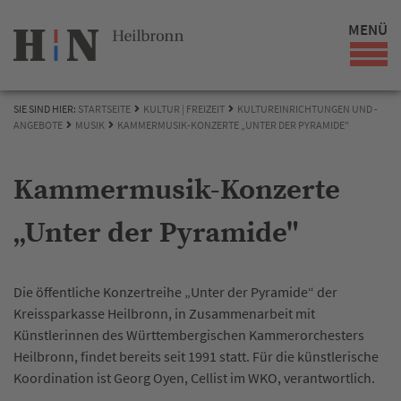
MENÜ
SIE SIND HIER:
STARTSEITE
KULTUR | FREIZEIT
KULTUREINRICHTUNGEN UND -
ANGEBOTE
MUSIK
KAMMERMUSIK-KONZERTE „UNTER DER PYRAMIDE"
Kammermusik-Konzerte
„Unter der Pyramide"
Die öffentliche Konzertreihe „Unter der Pyramide“ der
Kreissparkasse Heilbronn, in Zusammenarbeit mit
Künstlerinnen des Württembergischen Kammerorchesters
Heilbronn, findet bereits seit 1991 statt. Für die künstlerische
Koordination ist Georg Oyen, Cellist im WKO, verantwortlich.