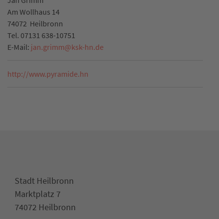
Jan Grimm
Am Wollhaus 14
74072
Heilbronn
Tel.
07131 638-10751
E-Mail:
jan.grimm
@
ksk-hn.de
http://www.pyramide.hn
Stadt Heilbronn
Marktplatz 7
74072 Heilbronn