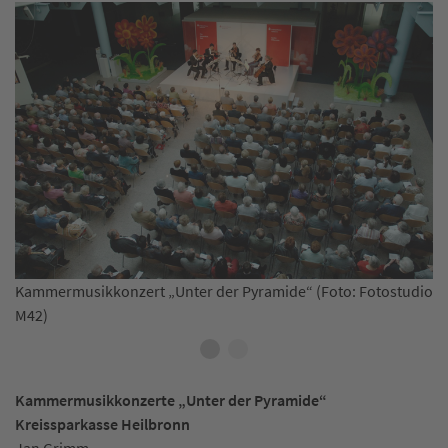
Kammermusikkonzert „Unter der Pyramide“ (Foto: Fotostudio
Bl
M42)
Kammermusikkonzerte „Unter der Pyramide“
Kreissparkasse Heilbronn