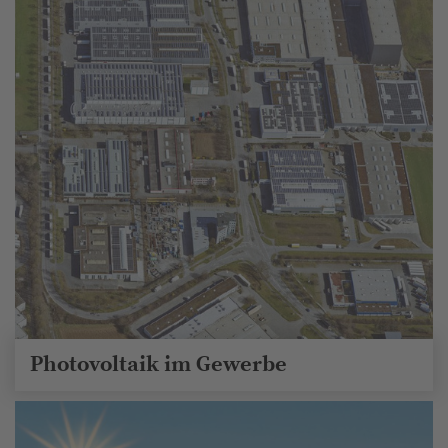
Photovoltaik im Gewerbe