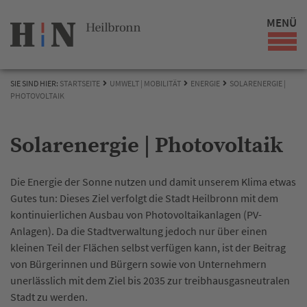
MENÜ
SIE SIND HIER:
STARTSEITE
UMWELT | MOBILITÄT
ENERGIE
SOLARENERGIE |
PHOTOVOLTAIK
Solarenergie | Photovoltaik
Die Energie der Sonne nutzen und damit unserem Klima etwas
Gutes tun: Dieses Ziel verfolgt die Stadt Heilbronn mit dem
kontinuierlichen Ausbau von Photovoltaikanlagen (PV-
Anlagen). Da die Stadtverwaltung jedoch nur über einen
kleinen Teil der Flächen selbst verfügen kann, ist der Beitrag
von Bürgerinnen und Bürgern sowie von Unternehmern
unerlässlich mit dem Ziel bis 2035 zur treibhausgasneutralen
Stadt zu werden.