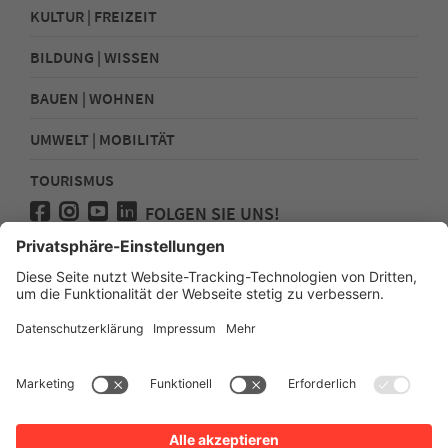
KULTUR | FREIZEIT
BILDUNG | WISSEN
BAUEN | WOHNEN
UMWELT | MOBILITÄT
TOURISMUS
FOLGEN SIE UNS!
Presse
Kontakt
Impressum
Datenschutz
Sitemap
Erklärung zur Barrierefreiheit