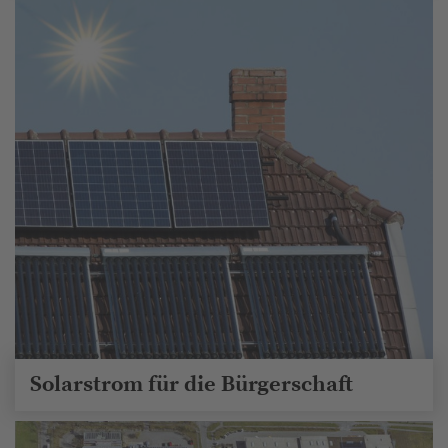
Solarstrom für die Bürgerschaft