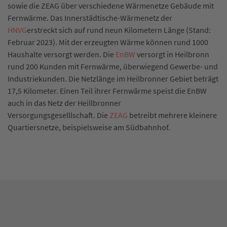
sowie die ZEAG über verschiedene Wärmenetze Gebäude mit
Fernwärme. Das Innerstädtische-Wärmenetz der
HNVG
erstreckt sich auf rund neun Kilometern Länge (Stand:
Februar 2023). Mit der erzeugten Wärme können rund 1000
Haushalte versorgt werden. Die
EnBW
versorgt in Heilbronn
rund 200 Kunden mit Fernwärme, überwiegend Gewerbe- und
Industriekunden. Die Netzlänge im Heilbronner Gebiet beträgt
17,5 Kilometer. Einen Teil ihrer Fernwärme speist die EnBW
auch in das Netz der Heillbronner
Versorgungsgeselllschaft. Die
ZEAG
betreibt mehrere kleinere
Quartiersnetze, beispielsweise am Südbahnhof.