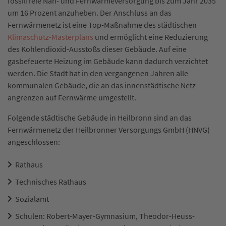
fossilfreie Nah- und Fernwärmeversorgung bis zum Jahr 2035
um 16 Prozent anzuheben. Der Anschluss an das
Fernwärmenetz ist eine Top-Maßnahme des städtischen
Klimaschutz-Masterplans
und ermöglicht eine Reduzierung
des Kohlendioxid-Ausstoßs dieser Gebäude. Auf eine
gasbefeuerte Heizung im Gebäude kann dadurch verzichtet
werden. Die Stadt hat in den vergangenen Jahren alle
kommunalen Gebäude, die an das innenstädtische Netz
angrenzen auf Fernwärme umgestellt.
Folgende städtische Gebäude in Heilbronn sind an das
Fernwärmenetz der Heilbronner Versorgungs GmbH (HNVG)
angeschlossen:
Rathaus
Technisches Rathaus
Sozialamt
Schulen: Robert-Mayer-Gymnasium, Theodor-Heuss-