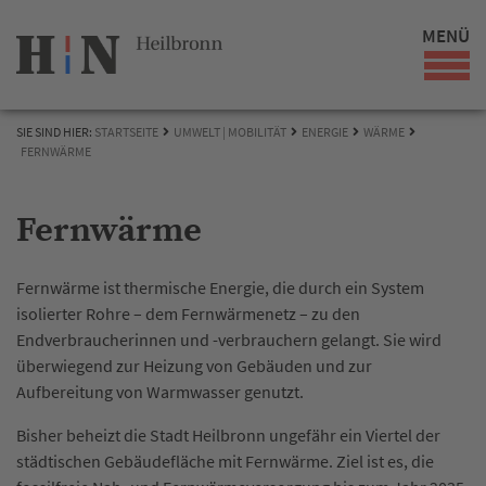
MENÜ
SIE SIND HIER:
STARTSEITE
UMWELT | MOBILITÄT
ENERGIE
WÄRME
FERNWÄRME
Fernwärme
Fernwärme ist thermische Energie, die durch ein System
isolierter Rohre – dem Fernwärmenetz – zu den
Endverbraucherinnen und -verbrauchern gelangt. Sie wird
überwiegend zur Heizung von Gebäuden und zur
Aufbereitung von Warmwasser genutzt.
Bisher beheizt die Stadt Heilbronn ungefähr ein Viertel der
städtischen Gebäudefläche mit Fernwärme. Ziel ist es, die