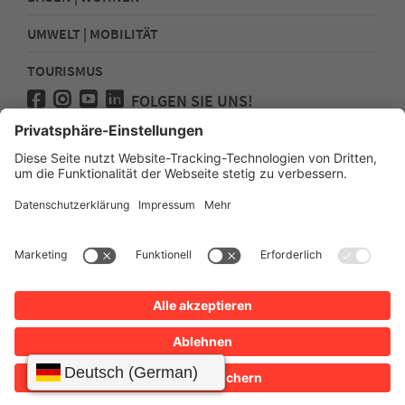
UMWELT | MOBILITÄT
TOURISMUS
FOLGEN SIE UNS!
Presse
Kontakt
Impressum
Datenschutz
Sitemap
Erklärung zur Barrierefreiheit