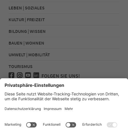
LEBEN | SOZIALES
KULTUR | FREIZEIT
BILDUNG | WISSEN
BAUEN | WOHNEN
UMWELT | MOBILITÄT
TOURISMUS
FOLGEN SIE UNS!
Presse
Kontakt
Impressum
Datenschutz
Sitemap