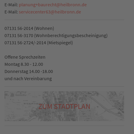
E-Mail:
planung+baurecht
@
heilbronn.de
E-Mail:
servicecenter63
@
heilbronn.de
07131 56-2014 (Wohnen)
07131 56-3170 (Wohnberechtigungsbescheinigung)
07131 56-2724/-2014 (Mietspiegel)
Offene Sprechzeiten
Montag 8.30 - 12.00
Donnerstag 14.00 -18.00
und nach Vereinbarung
ZUM STADTPLAN