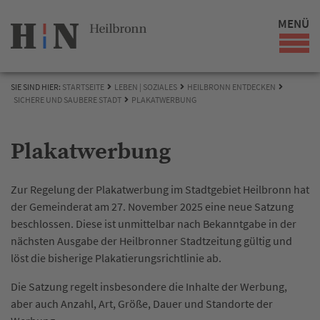
MENÜ
SIE SIND HIER:
STARTSEITE
LEBEN | SOZIALES
HEILBRONN ENTDECKEN
SICHERE UND SAUBERE STADT
PLAKATWERBUNG
Plakatwerbung
Zur Regelung der Plakatwerbung im Stadtgebiet Heilbronn hat
der Gemeinderat am 27. November 2025 eine neue Satzung
beschlossen. Diese ist unmittelbar nach Bekanntgabe in der
nächsten Ausgabe der Heilbronner Stadtzeitung gültig und
löst die bisherige Plakatierungsrichtlinie ab.
Die Satzung regelt insbesondere die Inhalte der Werbung,
aber auch Anzahl, Art, Größe, Dauer und Standorte der