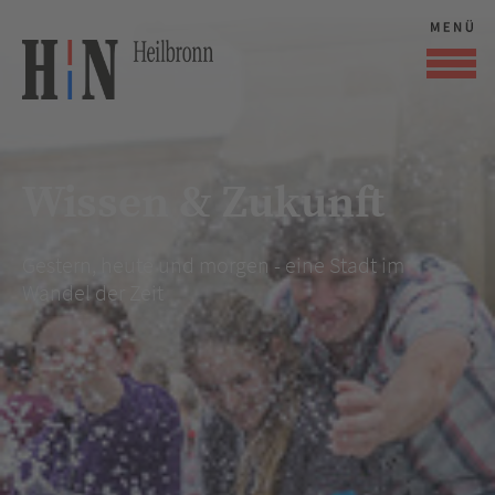
Wissen & Zukunft
Gestern, heute und morgen - eine Stadt im
Wandel der Zeit