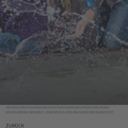
SIE SIND HIER:
TOURISMUS
STADTFÜHRUNGEN
GRUPPENFÜHRUNGEN
WO HEILBRONN SPRUDELT - EINE REISE ZU DEN BRUNNEN DER INNENSTADT
ZURÜCK