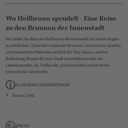
Wo Heilbronn sprudelt - Eine Reise
zu den Brunnen der Innenstadt
Wir laden Sie dazu ein Heilbronns Brunnenwelt mit neuen Augen
zu entdecken. Zwischen modernen Brunnen, historischen Quellen
und versteckten Kleinoden erzählt die Tour davon, welche
Bedeutung Wasser für eine Stadt wie Heilbronn hat: als
Lebensspender, als Treffpunkt, als Kunstwerk und als stiller
Chronist der Geschichte.
ALLGEMEINE INFORMATIONEN
Dauer: 2 Std.
PREISE