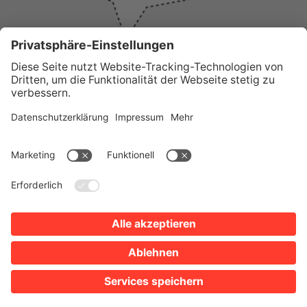
WICHTIGE LINKS
Presse
Wir über uns
Tourist-Information
AGB
Stadtplan
Erklärung zur Barrierefreiheit
Impressum
Datenschutz
Sitemap