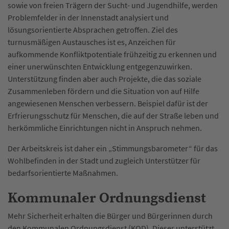
sowie von freien Trägern der Sucht- und Jugendhilfe, werden
Problemfelder in der Innenstadt analysiert und
lösungsorientierte Absprachen getroffen. Ziel des
turnusmäßigen Austausches ist es, Anzeichen für
aufkommende Konfliktpotentiale frühzeitig zu erkennen und
einer unerwünschten Entwicklung entgegenzuwirken.
Unterstützung finden aber auch Projekte, die das soziale
Zusammenleben fördern und die Situation von auf Hilfe
angewiesenen Menschen verbessern. Beispiel dafür ist der
Erfrierungsschutz für Menschen, die auf der Straße leben und
herkömmliche Einrichtungen nicht in Anspruch nehmen.
Der Arbeitskreis ist daher ein „Stimmungsbarometer“ für das
Wohlbefinden in der Stadt und zugleich Unterstützer für
bedarfsorientierte Maßnahmen.
Kommunaler Ordnungsdienst
Mehr Sicherheit erhalten die Bürger und Bürgerinnen durch
den Kommunalen Ordnungsdienst (KOD). Dieser unterstützt