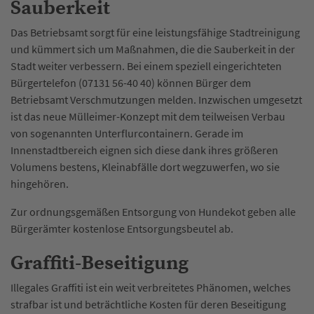
Sauberkeit
Das Betriebsamt sorgt für eine leistungsfähige Stadtreinigung
und kümmert sich um Maßnahmen, die die Sauberkeit in der
Stadt weiter verbessern. Bei einem speziell eingerichteten
Bürgertelefon (07131 56-40 40) können Bürger dem
Betriebsamt Verschmutzungen melden. Inzwischen umgesetzt
ist das neue Mülleimer-Konzept mit dem teilweisen Verbau
von sogenannten Unterflurcontainern. Gerade im
Innenstadtbereich eignen sich diese dank ihres größeren
Volumens bestens, Kleinabfälle dort wegzuwerfen, wo sie
hingehören.
Zur ordnungsgemäßen Entsorgung von Hundekot geben alle
Bürgerämter kostenlose Entsorgungsbeutel ab.
Graffiti-Beseitigung
Illegales Graffiti ist ein weit verbreitetes Phänomen, welches
strafbar ist und beträchtliche Kosten für deren Beseitigung