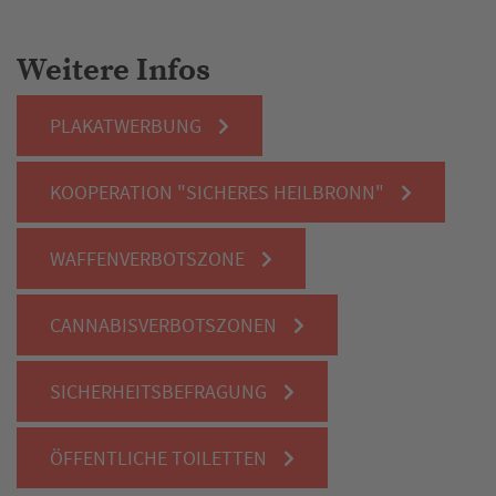
Weitere Infos
PLAKATWERBUNG
KOOPERATION "SICHERES HEILBRONN"
WAFFENVERBOTSZONE
CANNABISVERBOTSZONEN
SICHERHEITSBEFRAGUNG
ÖFFENTLICHE TOILETTEN