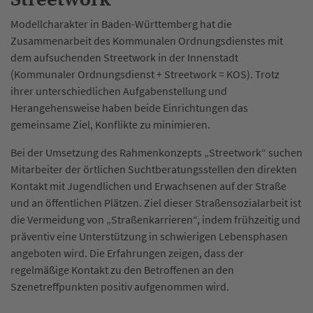
Modellcharakter in Baden-Württemberg hat die
Zusammenarbeit des Kommunalen Ordnungsdienstes mit
dem aufsuchenden Streetwork in der Innenstadt
(Kommunaler Ordnungsdienst + Streetwork = KOS). Trotz
ihrer unterschiedlichen Aufgabenstellung und
Herangehensweise haben beide Einrichtungen das
gemeinsame Ziel, Konflikte zu minimieren.
Bei der Umsetzung des Rahmenkonzepts „Streetwork“ suchen
Mitarbeiter der örtlichen Suchtberatungsstellen den direkten
Kontakt mit Jugendlichen und Erwachsenen auf der Straße
und an öffentlichen Plätzen. Ziel dieser Straßensozialarbeit ist
die Vermeidung von „Straßenkarrieren“, indem frühzeitig und
präventiv eine Unterstützung in schwierigen Lebensphasen
angeboten wird. Die Erfahrungen zeigen, dass der
regelmäßige Kontakt zu den Betroffenen an den
Szenetreffpunkten positiv aufgenommen wird.