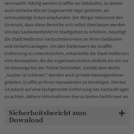
verursacht. Häufig werden Graffitis an Gebäuden, zu denen
auch einfache Kürzel (sogenannte tags) gehören, als
schmuddelige Ecken empfunden. Der Bürger bekommt den
Eindruck, dass diese Bereiche sich selbst überlassen werden.
Um das Sauberkeitsbild im Stadtgebiet zu erhöhen, beseitigt
die Stadt Heilbronn Farbschmierereien an ihren Gebäuden
und Verkehrsanlagen. Um den Stellenwert der Graffiti-
Entfernung zu unterstreichen, entwickelte die Stadt Heilbronn
eine Konzeption, die die organisatorischen Abläufe bis hin zur
Strafanzeige bei der Polizei beinhaltet. Gemäß dem Motto
„Sauber ist schöner!“ werden auch private Hauseigentümer
gebeten, Graffiti an ihren Hauswänden zu beseitigen. Hierbei
ist jedoch auf eine fachgerechte Entfernung des Farbauftrages
zu achten. Nähere Informationen hierzu bieten Fachfirmen an.
Sicherheitsbericht zum
Download