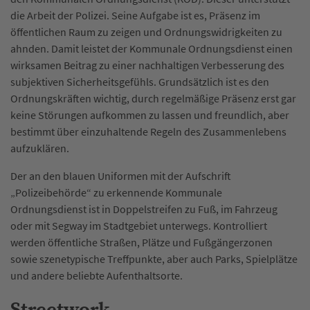
die Arbeit der Polizei. Seine Aufgabe ist es, Präsenz im
öffentlichen Raum zu zeigen und Ordnungswidrigkeiten zu
ahnden. Damit leistet der Kommunale Ordnungsdienst einen
wirksamen Beitrag zu einer nachhaltigen Verbesserung des
subjektiven Sicherheitsgefühls. Grundsätzlich ist es den
Ordnungskräften wichtig, durch regelmäßige Präsenz erst gar
keine Störungen aufkommen zu lassen und freundlich, aber
bestimmt über einzuhaltende Regeln des Zusammenlebens
aufzuklären.
Der an den blauen Uniformen mit der Aufschrift
„Polizeibehörde“ zu erkennende Kommunale
Ordnungsdienst ist in Doppelstreifen zu Fuß, im Fahrzeug
oder mit Segway im Stadtgebiet unterwegs. Kontrolliert
werden öffentliche Straßen, Plätze und Fußgängerzonen
sowie szenetypische Treffpunkte, aber auch Parks, Spielplätze
und andere beliebte Aufenthaltsorte.
Streetwork