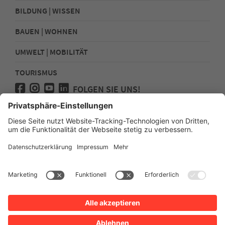
BILDUNG | WISSEN
BAUEN | WOHNEN
UMWELT | MOBILITÄT
TOURISMUS
FOLGEN SIE UNS!
Presse
Kontakt
Impressum
Datenschutz
Sitemap
Erklärung zur Barrierefreiheit