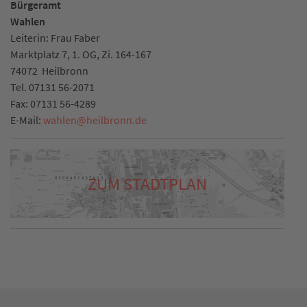
Bürgeramt
Wahlen
Leiterin: Frau Faber
Marktplatz 7, 1. OG, Zi. 164-167
74072
Heilbronn
Tel.
07131 56-2071
Fax:
07131 56-4289
E-Mail:
wahlen
@
heilbronn.de
ZUM STADTPLAN