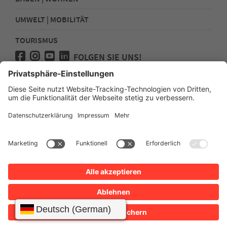
UMWELT | MOBILITÄT
TOURISMUS
FOLGEN SIE UNS!
Presse
Kontakt
Impressum
Datenschutz
Sitemap
Erklärung zur Barrierefreiheit