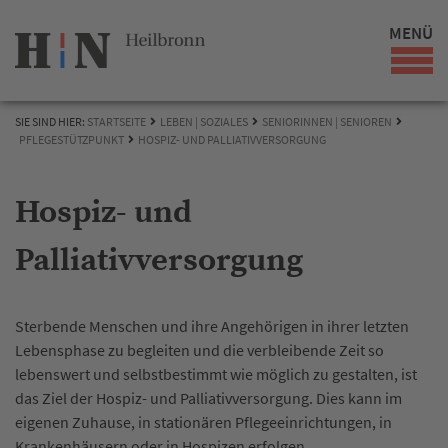
MENÜ
SIE SIND HIER:
STARTSEITE
LEBEN | SOZIALES
SENIORINNEN | SENIOREN
PFLEGESTÜTZPUNKT
HOSPIZ- UND PALLIATIVVERSORGUNG
Hospiz- und
Palliativversorgung
Sterbende Menschen und ihre Angehörigen in ihrer letzten
Lebensphase zu begleiten und die verbleibende Zeit so
lebenswert und selbstbestimmt wie möglich zu gestalten, ist
das Ziel der Hospiz- und Palliativversorgung. Dies kann im
eigenen Zuhause, in stationären Pflegeeinrichtungen, in
Krankenhäusern oder in Hospizen erfolgen.