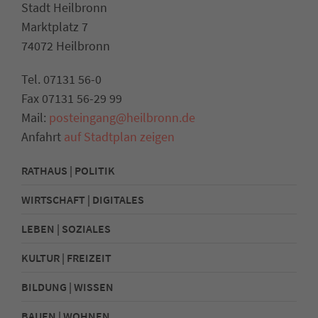
Stadt Heilbronn
Marktplatz 7
74072 Heilbronn
Tel. 07131 56-0
Fax 07131 56-29 99
Mail:
posteingang@heilbronn.de
Anfahrt
auf Stadtplan zeigen
RATHAUS | POLITIK
WIRTSCHAFT | DIGITALES
LEBEN | SOZIALES
KULTUR | FREIZEIT
BILDUNG | WISSEN
BAUEN | WOHNEN