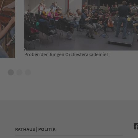
Musiker der Jungen Orchesteraka
akademie II
RATHAUS | POLITIK