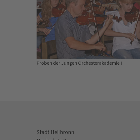
Proben der Jungen Orchester
esterakademie I
Stadt Heilbronn