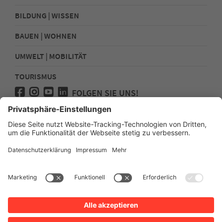
BILDUNG | WISSEN
BAUEN | WOHNEN
UMWELT | MOBILITÄT
TOURISMUS
FOLGEN SIE UNS!
Presse
Kontakt
Impressum
Datenschutz
Sitemap
Erklärung zur Barrierefreiheit