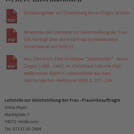
Einladungsflyer zur Einweihung Anna-Ziegler-Brücke
Newsletter der Leitstelle zur Gleichstellung der Frau
(Ein Portrait über die erste Frau im Heilbronner
Gemeinderat auf Seite 2)
Aus: Elke Koch: Eine streitbare "Stadtmutter" - Anna
Ziegler (1882 - 1942). In: Christhard Schrenk (Hg):
Heilbronner Köpfe II. Lebensbilder aus zwei
Jahrhunderten. Heilbronn 1999, S. 217 - 229.
Leitstelle zur Gleichstellung der Frau - Frauenbeauftragte
Silvia Payer
Marktplatz 7
74072
Heilbronn
Tel.
07131 56-2984