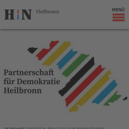
MENÜ
SIE SIND HIER:
STARTSEITE
LEBEN | SOZIALES
DEMOKRATIE LEBEN