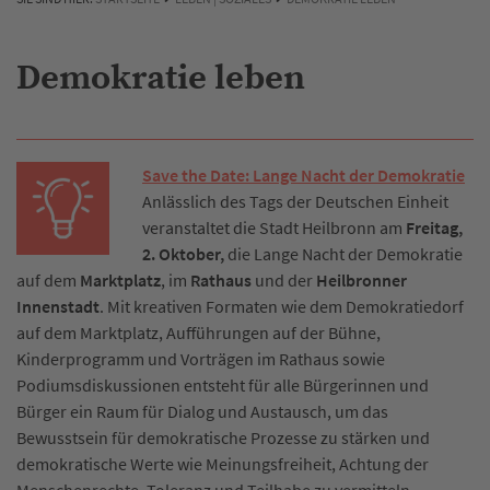
Demokratie leben
Save the Date: Lange Nacht der Demokratie
Anlässlich des Tags der Deutschen Einheit
veranstaltet die Stadt Heilbronn am
Freitag,
2. Oktober,
die Lange Nacht der Demokratie
auf dem
Marktplatz
, im
Rathaus
und der
Heilbronner
Innenstadt
. Mit kreativen Formaten wie dem Demokratiedorf
auf dem Marktplatz, Aufführungen auf der Bühne,
Kinderprogramm und Vorträgen im Rathaus sowie
Podiumsdiskussionen entsteht für alle Bürgerinnen und
Bürger ein Raum für Dialog und Austausch, um das
Bewusstsein für demokratische Prozesse zu stärken und
demokratische Werte wie Meinungsfreiheit, Achtung der
Menschenrechte, Toleranz und Teilhabe zu vermitteln.