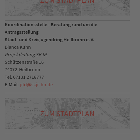
Koordinationsstelle - Beratung rund um die
Antragsstellung
Stadt- und Kreisjugendring Heilbronn e. V.
Bianca Kuhn
Projektleitung SKJR
Schützenstraße 16
74072
Heilbronn
Tel.
07131 2718777
E-Mail:
pfd
@
skjr-hn.de
ZUM STADTPLAN