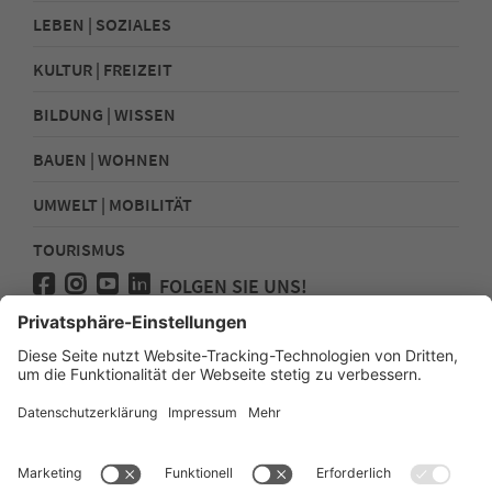
LEBEN | SOZIALES
KULTUR | FREIZEIT
BILDUNG | WISSEN
BAUEN | WOHNEN
UMWELT | MOBILITÄT
TOURISMUS
FOLGEN SIE UNS!
Presse
Kontakt
Impressum
Datenschutz
Sitemap