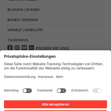
BILDUNG | WISSEN
BAUEN | WOHNEN
UMWELT | MOBILITÄT
TOURISMUS
FOLGEN SIE UNS!
Presse
Kontakt
Impressum
Datenschutz
Sitemap
Erklärung zur Barrierefreiheit