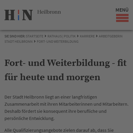
MENÜ
SIE SIND HIER:
STARTSEITE
RATHAUS | POLITIK
KARRIERE
ARBEITGEBERIN
STADT HEILBRONN
FORT- UND WEITERBILDUNG
Fort- und Weiterbildung - fit
für heute und morgen
Der Stadt Heilbronn liegt an einer langfristigen
Zusammenarbeit mit ihren Mitarbeiterinnen und Mitarbeitern.
Deshalb fördert sie konsequent ihre berufliche und
persönliche Entwicklung.
Alle Qualifizierungsangebote zielen darauf ab, dass Sie