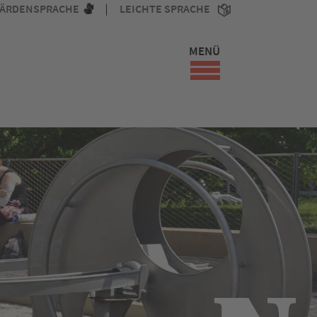
ÄRDENSPRACHE
LEICHTE SPRACHE
MENÜ