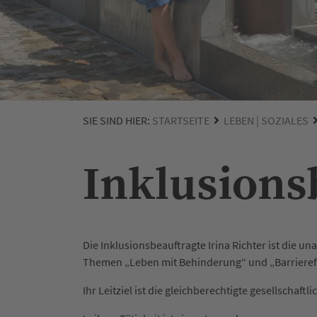
SIE SIND HIER:
STARTSEITE
LEBEN | SOZIALES
Inklusions
Die Inklusionsbeauftragte Irina Richter ist die 
Themen „Leben mit Behinderung“ und „Barrierefre
Ihr Leitziel ist die gleichberechtigte gesellscha