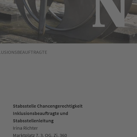
LUSIONSBEAUFTRAGTE
Stabsstelle Chancengerechtigkeit
Inklusionsbeauftragte und
Stabsstellenleitung
Irina Richter
Marktplatz 7, 3. OG, Zi. 360