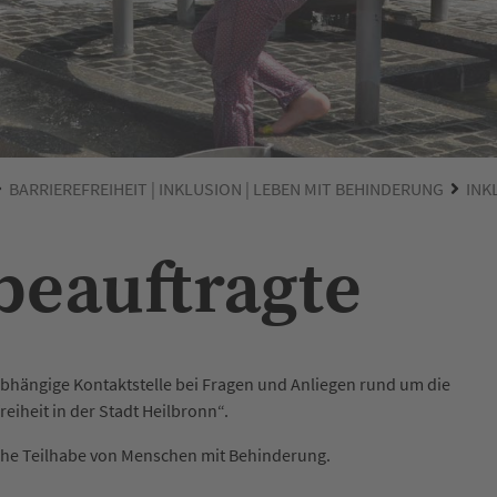
BARRIEREFREIHEIT | INKLUSION | LEBEN MIT BEHINDERUNG
INK
beauftragte
unabhängige Kontaktstelle bei Fragen und Anliegen rund um die
iheit in der Stadt Heilbronn“.
ftliche Teilhabe von Menschen mit Behinderung.