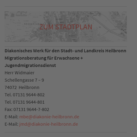
ZUM STADTPLAN
Diakonisches Werk für den Stadt- und Landkreis Heilbronn
Migrationsberatung für Erwachsene +
Jugendmigrationsdienst
Herr Widmaier
Schellengasse 7 – 9
74072
Heilbronn
Tel.
07131 9644-802
Tel.
07131 9644-801
Fax:
07131 9644-7-802
E-Mail:
mbe
@
diakonie-heilbronn.de
E-Mail:
jmd
@
diakonie-heilbronn.de