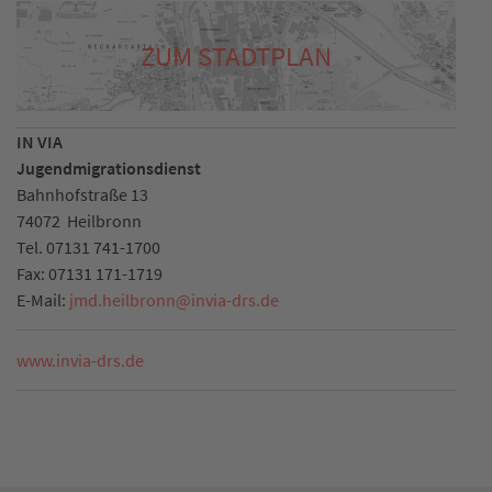
ZUM STADTPLAN
IN VIA
Jugendmigrationsdienst
Bahnhofstraße 13
74072
Heilbronn
Tel.
07131 741-1700
Fax:
07131 171-1719
E-Mail:
jmd.heilbronn
@
invia-drs.de
www.invia-drs.de