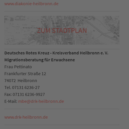
www.diakonie-heilbronn.de
ZUM STADTPLAN
Deutsches Rotes Kreuz - Kreisverband Heilbronn e. V.
Migrationsberatung für Erwachsene
Frau Pettinato
Frankfurter Straße 12
74072
Heilbronn
Tel.
07131 6236-27
Fax:
07131 6236-9927
E-Mail:
mbe
@
drk-heilbronn.de
www.drk-heilbronn.de