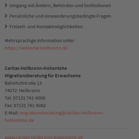
Umgang mit Ämtern, Behörden und Institutionen
Persönliche und einwanderungsbedingte Fragen
Freizeit- und Kontaktmöglichkeiten
Mehrsprachige Information unter
https://welcome.heilbronn.de
Caritas Heilbronn-Hohenlohe
Migrationsberatung für Erwachsene
Bahnhofstraße 13
74072
Heilbronn
Tel.
07131 741-9000
Fax:
07131 741-9082
E-Mail:
migrationsberatung
@
caritas-heilbronn-
hohenlohe.de
www.caritas-heilbronn-hohenlohe.de