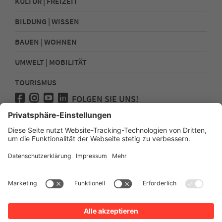
KULTUR | FREIZEIT
BILDUNG | WISSEN
BAUEN | WOHNEN
UMWELT | MOBILITÄT
TOURISMUS
FOLGEN SIE UNS!
Presse
Kontakt
Impressum
Datenschutz
Sitemap
Erklärung zur Barrierefreiheit