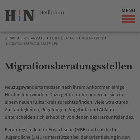
MENÜ
SIE SIND HIER:
STARTSEITE
LEBEN | SOZIALES
INTEGRATION
MIGRATIONSBERATUNGSSTELLEN
Migrationsberatungsstellen
Neuzugewanderte müssen nach ihrem Ankommen einige
Hürden überwinden. Dazu gehört unter anderem, sich in
einem neuen Kulturkreis zurechtzufinden. Viele Strukturen,
Zuständigkeiten, Regelungen, Angebote und Abläufe
unterscheiden sich erheblich von denen des Herkunftslandes.
Beratungsstellen für Erwachsene (MBE) und solche für
Jugendliche (JMD) unterstützen bei der Orientierung in den