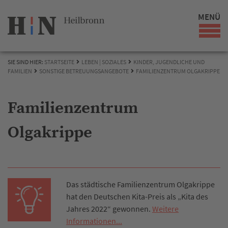
MENÜ
SIE SIND HIER:
STARTSEITE
LEBEN | SOZIALES
KINDER, JUGENDLICHE UND
FAMILIEN
SONSTIGE BETREUUNGSANGEBOTE
FAMILIENZENTRUM OLGAKRIPPE
Familienzentrum
Olgakrippe
Das städtische Familienzentrum Olgakrippe
hat den Deutschen Kita-Preis als „Kita des
Jahres 2022“ gewonnen.
Weitere
Informationen...