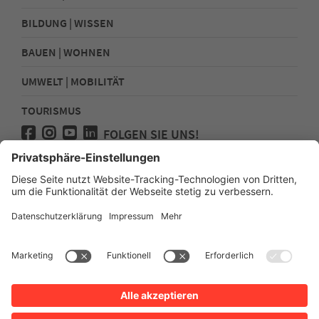
BILDUNG | WISSEN
BAUEN | WOHNEN
UMWELT | MOBILITÄT
TOURISMUS
FOLGEN SIE UNS!
Presse
Kontakt
Impressum
Datenschutz
Sitemap
Erklärung zur Barrierefreiheit