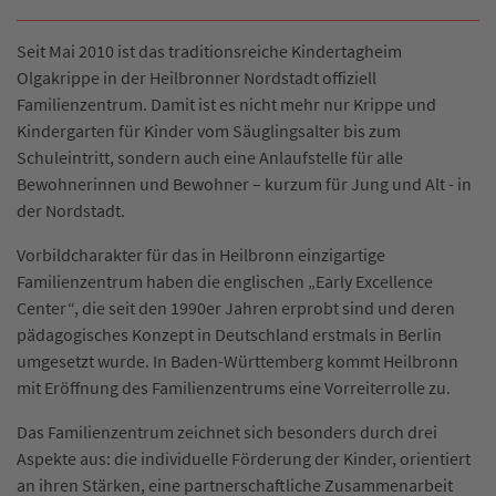
Seit Mai 2010 ist das traditionsreiche Kindertagheim
Olgakrippe in der Heilbronner Nordstadt offiziell
Familienzentrum. Damit ist es nicht mehr nur Krippe und
Kindergarten für Kinder vom Säuglingsalter bis zum
Schuleintritt, sondern auch eine Anlaufstelle für alle
Bewohnerinnen und Bewohner – kurzum für Jung und Alt - in
der Nordstadt.
Vorbildcharakter für das in Heilbronn einzigartige
Familienzentrum haben die englischen „Early Excellence
Center“, die seit den 1990er Jahren erprobt sind und deren
pädagogisches Konzept in Deutschland erstmals in Berlin
umgesetzt wurde. In Baden-Württemberg kommt Heilbronn
mit Eröffnung des Familienzentrums eine Vorreiterrolle zu.
Das Familienzentrum zeichnet sich besonders durch drei
Aspekte aus: die individuelle Förderung der Kinder, orientiert
an ihren Stärken, eine partnerschaftliche Zusammenarbeit