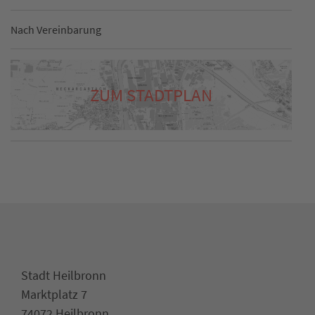
Nach Vereinbarung
ZUM STADTPLAN
Stadt Heilbronn
Marktplatz 7
74072 Heilbronn