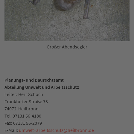
Großer Abendsegler
Planungs- und Baurechtsamt
Abteilung Umwelt und Arbeitsschutz
Leiter: Herr Schoch
Frankfurter Straße 73
74072
Heilbronn
Tel.
07131 56-4180
Fax:
07131 56-2079
E-Mail:
umwelt+arbeitsschutz
@
heilbronn.de