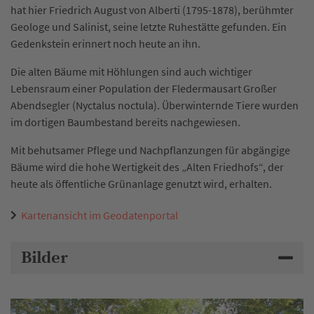
hat hier Friedrich August von Alberti (1795-1878), berühmter
Geologe und Salinist, seine letzte Ruhestätte gefunden. Ein
Gedenkstein erinnert noch heute an ihn.
Die alten Bäume mit Höhlungen sind auch wichtiger
Lebensraum einer Population der Fledermausart Großer
Abendsegler (Nyctalus noctula). Überwinternde Tiere wurden
im dortigen Baumbestand bereits nachgewiesen.
Mit behutsamer Pflege und Nachpflanzungen für abgängige
Bäume wird die hohe Wertigkeit des „Alten Friedhofs“, der
heute als öffentliche Grünanlage genutzt wird, erhalten.
Kartenansicht im Geodatenportal
Bilder