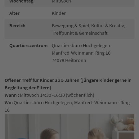
Wochentag
Mittwoch
Alter
Kinder
Bereich
Bewegung & Spiel, Kultur & Kreativ,
Treffpunkt & Gemeinschaft
Quartierszentrum
Quartiersbüro Hochgelegen
Manfred-Weinmann-Ring 16
74078 Heilbronn
Offener Treff für Kinder ab 5 Jahren (jüngere Kinder gerne in
Begleitung der Eltern)
Wann :
Mittwoch 14:30 -16:30 (wöchentlich)
Wo:
Quartiersbüro Hochgelegen, Manfred -Weinmann - Ring
16