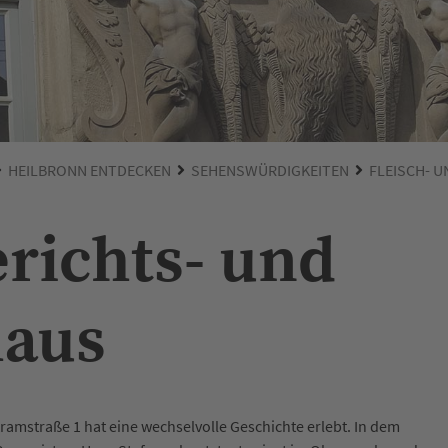
HEILBRONN ENTDECKEN
SEHENSWÜRDIGKEITEN
FLEISCH- 
erichts- und
haus
amstraße 1 hat eine wechselvolle Geschichte erlebt. In dem