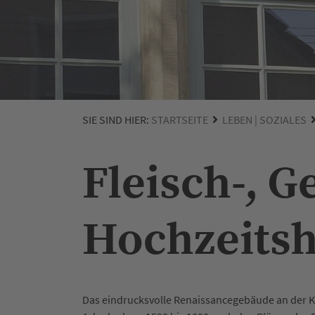
SIE SIND HIER:
STARTSEITE
LEBEN | SOZIALES
Fleisch-, G
Hochzeits
Das eindrucksvolle Renaissancegebäude an der Kr